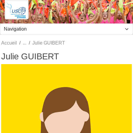
Panneau de gestion des cookies
Accueil
Julie GUIBERT
Julie GUIBERT