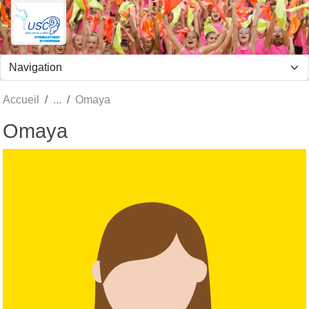
Panneau de gestion des cookies
Accueil
Omaya
Omaya