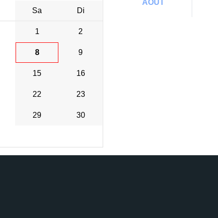
AOÛT
Sa
Di
1
2
8
9
15
16
22
23
29
30