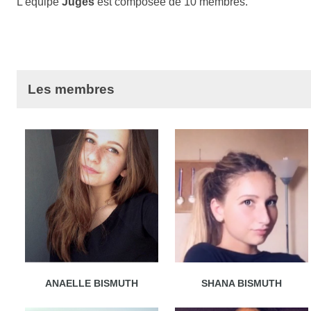
L'équipe
Juges
est composée de 10 membres.
Les membres
ANAELLE BISMUTH
SHANA BISMUTH