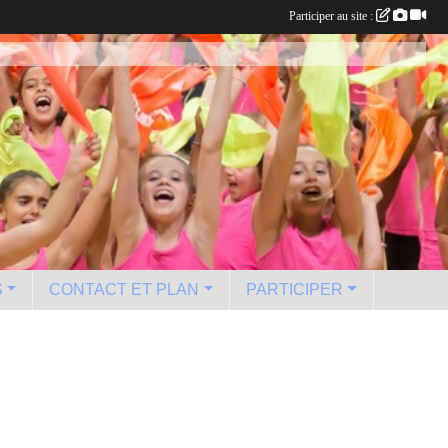
Participer au site :
S
CONTACT ET PLAN
PARTICIPER