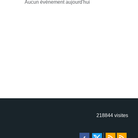
Aucun évènement aujourd'hui
218844
visites