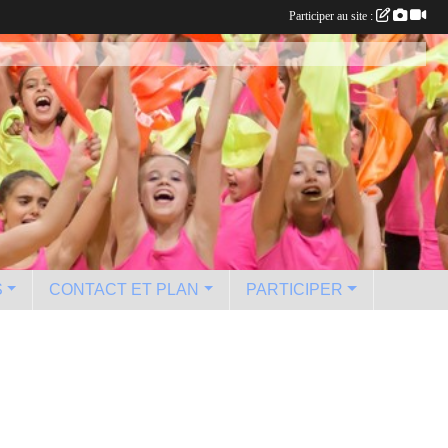
Participer au site :
S
CONTACT ET PLAN
PARTICIPER