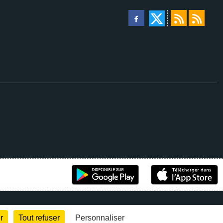
r
Tout refuser
Personnaliser