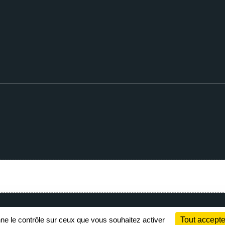
Charte cookies
Gestion des cookies
nne le contrôle sur ceux que vous souhaitez activer
Tout accepte