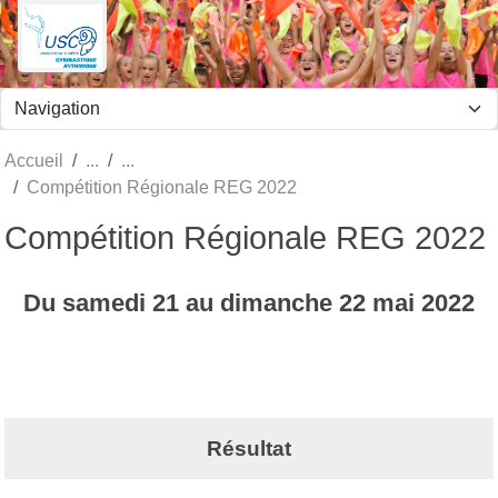
Panneau de gestion des cookies
Accueil
Compétition Régionale REG 2022
Compétition Régionale REG 2022
Du
samedi
21
au
dimanche
22
mai
2022
Résultat