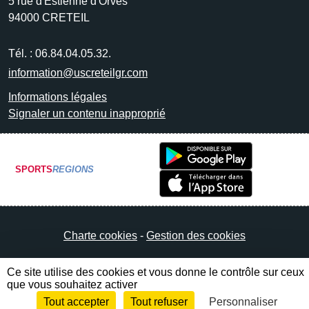
5 rue d'Estienne d'Orves
94000
CRETEIL
Tél. :
06.84.04.05.32.
information@uscreteilgr.com
Informations légales
Signaler un contenu inapproprié
SPORTS
REGIONS
Charte cookies
Gestion des cookies
Ce site utilise des cookies et vous donne le contrôle sur ceux
que vous souhaitez activer
Tout accepter
Tout refuser
Personnaliser
Envie de participer ?
Connexion