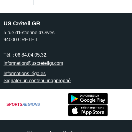
US Créteil GR
5 rue d'Estienne d'Orves
94000
CRETEIL
Tél. :
06.84.04.05.32.
information@uscreteilgr.com
Informations légales
Signaler un contenu inapproprié
SPORTS
REGIONS