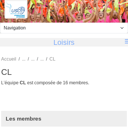
Panneau de gestion des cookies
Loisirs
Accueil
CL
CL
L'équipe
CL
est composée de 16 membres.
Les membres