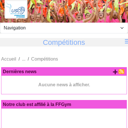
Panneau de gestion des cookies
Compétitions
Accueil
Compétitions
+ d
Dernières news
Aucune news à afficher.
Notre club est affilié à la FFGym