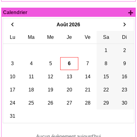
+
Calendrier
Août 2026
Lu
Ma
Me
Je
Ve
Sa
Di
1
2
3
4
5
6
7
8
9
10
11
12
13
14
15
16
17
18
19
20
21
22
23
24
25
26
27
28
29
30
31
Aucun évènement aujourd'hui