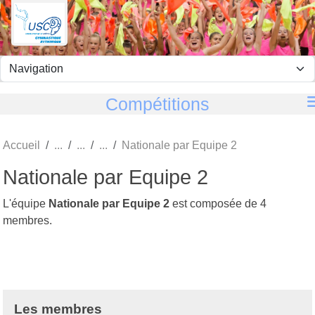
Panneau de gestion des cookies
Compétitions
Accueil
Nationale par Equipe 2
Nationale par Equipe 2
L'équipe
Nationale par Equipe 2
est composée de 4
membres.
Les membres