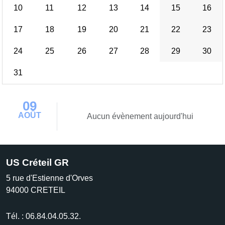
10
11
12
13
14
15
16
17
18
19
20
21
22
23
24
25
26
27
28
29
30
31
09
AOÛT
Aucun évènement aujourd'hui
US Créteil GR
5 rue d'Estienne d'Orves
94000
CRETEIL
Tél. :
06.84.04.05.32.