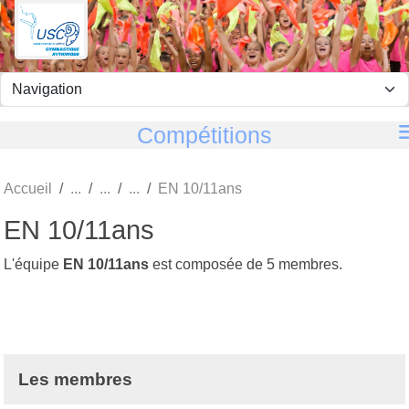
Panneau de gestion des cookies
Compétitions
Accueil
EN 10/11ans
EN 10/11ans
L'équipe
EN 10/11ans
est composée de 5 membres.
Les membres