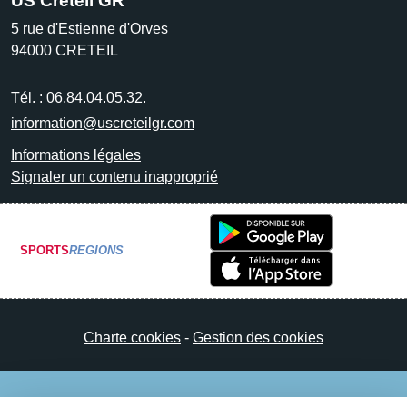
US Créteil GR
5 rue d'Estienne d'Orves
94000
CRETEIL
Tél. :
06.84.04.05.32.
information@uscreteilgr.com
Informations légales
Signaler un contenu inapproprié
SPORTS
REGIONS
Charte cookies
Gestion des cookies