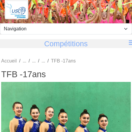
Panneau de gestion des cookies
Compétitions
Accueil
TFB -17ans
TFB -17ans