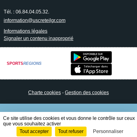
Tél. :
06.84.04.05.32.
information@uscreteilgr.com
Informations légales
Signaler un contenu inapproprié
SPORTS
REGIONS
Charte cookies
Gestion des cookies
Ce site utilise des cookies et vous donne le contrôle sur ceux
que vous souhaitez activer
Tout accepter
Tout refuser
Personnaliser
Envie de participer ?
Connexion