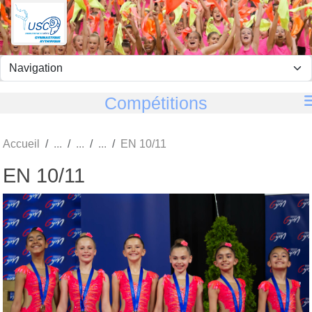
Panneau de gestion des cookies
Compétitions
Accueil
EN 10/11
EN 10/11