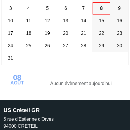
3
4
5
6
7
8
9
10
11
12
13
14
15
16
17
18
19
20
21
22
23
24
25
26
27
28
29
30
31
08
AOÛT
Aucun évènement aujourd'hui
US Créteil GR
5 rue d'Estienne d'Orves
94000
CRETEIL