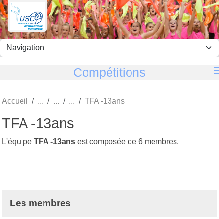
Panneau de gestion des cookies
Compétitions
Accueil
TFA -13ans
TFA -13ans
L'équipe
TFA -13ans
est composée de 6 membres.
Les membres