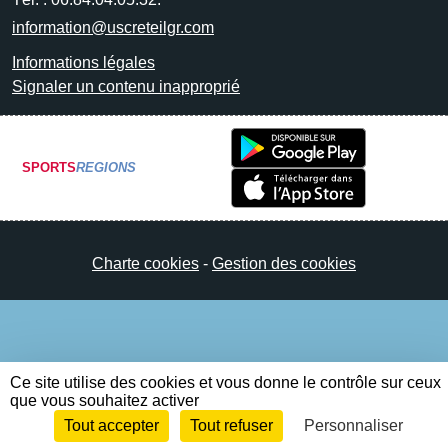
information@uscreteilgr.com
Informations légales
Signaler un contenu inapproprié
SPORTS
REGIONS
Charte cookies
Gestion des cookies
Ce site utilise des cookies et vous donne le contrôle sur ceux
que vous souhaitez activer
Tout accepter
Tout refuser
Personnaliser
Envie de participer ?
Connexion