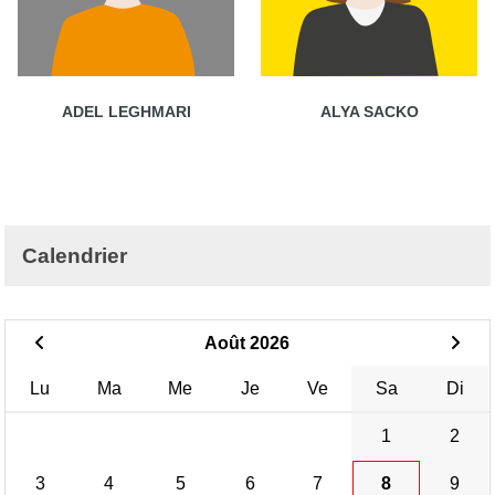
ADEL LEGHMARI
ALYA SACKO
Calendrier
Août 2026
Lu
Ma
Me
Je
Ve
Sa
Di
1
2
3
4
5
6
7
8
9