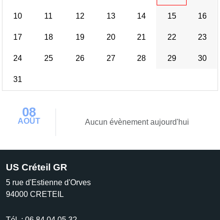
10
11
12
13
14
15
16
17
18
19
20
21
22
23
24
25
26
27
28
29
30
31
08
AOÛT
Aucun évènement aujourd'hui
US Créteil GR
5 rue d'Estienne d'Orves
94000
CRETEIL
Tél. :
06.84.04.05.32.