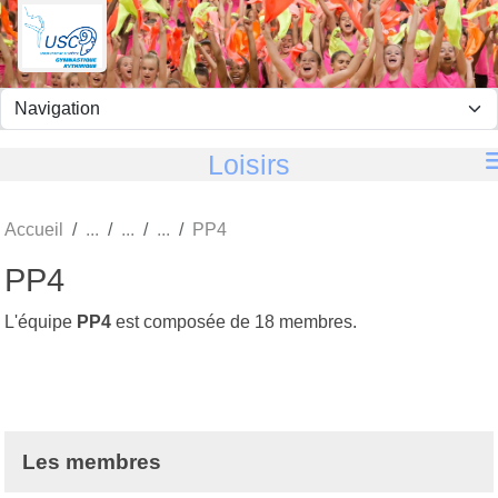
Panneau de gestion des cookies
Loisirs
Accueil
PP4
PP4
L'équipe
PP4
est composée de 18 membres.
Les membres