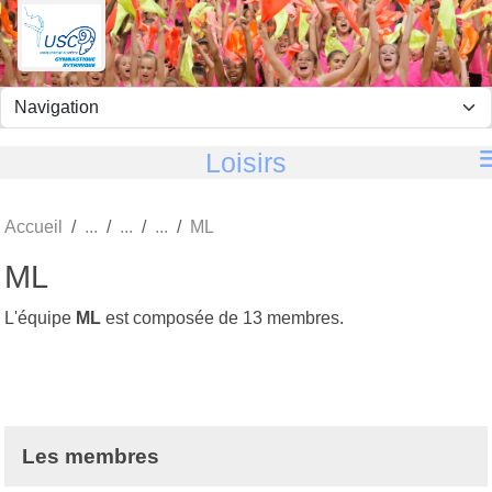
Panneau de gestion des cookies
Loisirs
Accueil
ML
ML
L'équipe
ML
est composée de 13 membres.
Les membres