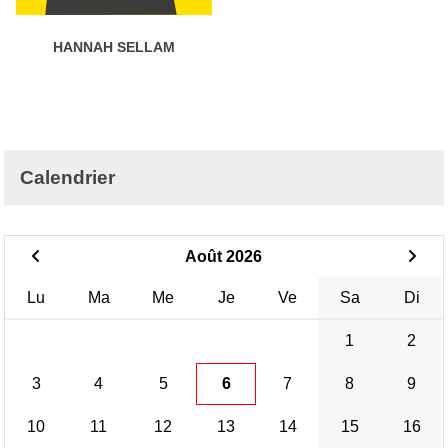
HANNAH SELLAM
Calendrier
Août 2026
Lu
Ma
Me
Je
Ve
Sa
Di
1
2
3
4
5
6
7
8
9
10
11
12
13
14
15
16