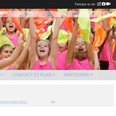
Participer au site :
S
CONTACT ET PLAN
PARTICIPER
AISON 2020-2021)