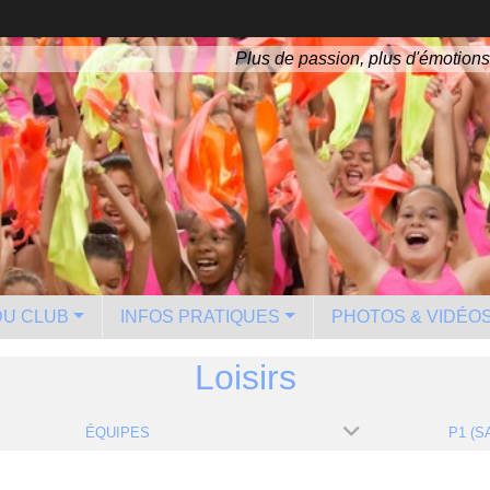
Plus de passion, plus d'émotions
 DU CLUB
INFOS PRATIQUES
PHOTOS & VIDÉO
Loisirs
ÉQUIPES
P1 (S