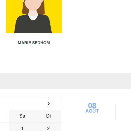
MARIE SEDHOM
08
AOÛT
Sa
Di
1
2