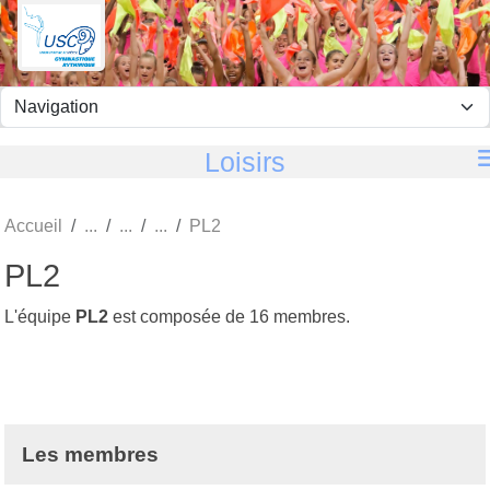
Panneau de gestion des cookies
Loisirs
Accueil
PL2
PL2
L'équipe
PL2
est composée de 16 membres.
Les membres