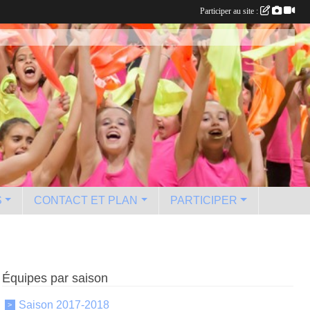
Participer au site :
S
CONTACT ET PLAN
PARTICIPER
Équipes par saison
Saison 2017-2018