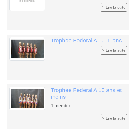
Lire la suite
Trophee Federal A 10-11ans
Lire la suite
Trophee Federal A 15 ans et
moins
1
membre
Lire la suite