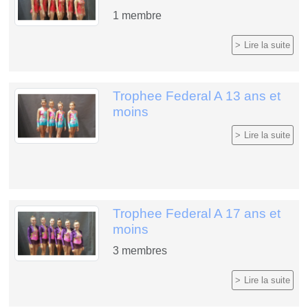
1
membre
Lire la suite
Trophee Federal A 13 ans et
moins
Lire la suite
Trophee Federal A 17 ans et
moins
3
membres
Lire la suite