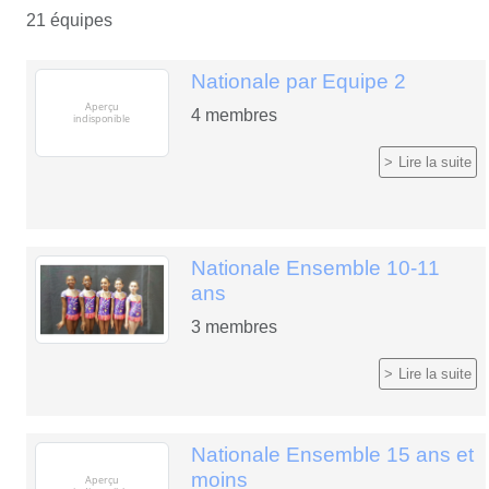
21 équipes
Nationale par Equipe 2
4
membres
Lire la suite
Nationale Ensemble 10-11
ans
3
membres
Lire la suite
Nationale Ensemble 15 ans et
moins