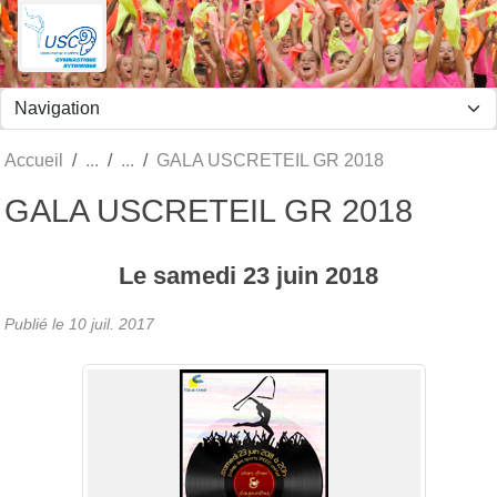
Panneau de gestion des cookies
Accueil
GALA USCRETEIL GR 2018
GALA USCRETEIL GR 2018
Le
samedi
23
juin
2018
Publié le
10 juil. 2017