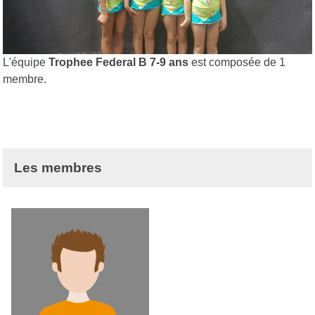
L'équipe
Trophee Federal B 7-9 ans
est composée de 1
membre.
Les membres