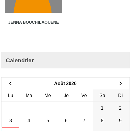
JENNA BOUCHILAOUENE
Calendrier
Août 2026
Lu
Ma
Me
Je
Ve
Sa
Di
1
2
3
4
5
6
7
8
9