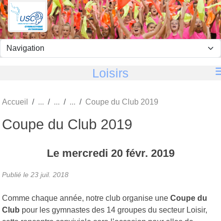
Panneau de gestion des cookies
Loisirs
Accueil
Coupe du Club 2019
Coupe du Club 2019
Le
mercredi
20
févr.
2019
Publié le
23 juil. 2018
Comme chaque année, notre club organise une
Coupe du
Club
pour les gymnastes des 14 groupes du secteur Loisir,