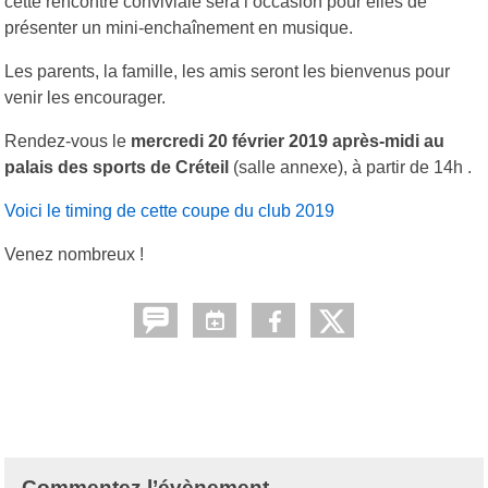
cette rencontre conviviale sera l’occasion pour elles de
présenter un mini-enchaînement en musique.
Les parents, la famille, les amis seront les bienvenus pour
venir les encourager.
Rendez-vous le
mercredi 20 février 2019 après-midi
au
palais
des sports de Créteil
(salle annexe), à partir de 14h .
Voici le timing de cette coupe du club 2019
Venez nombreux !
Commentez l’évènement