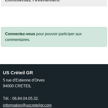
Connectez-vous
pour pouvoir participer aux
commentaires.
US Créteil GR
5 rue d'Estienne d'Orves
94000
CRETEIL
Tél. :
06.84.04.05.32.
information@uscreteilgr.com