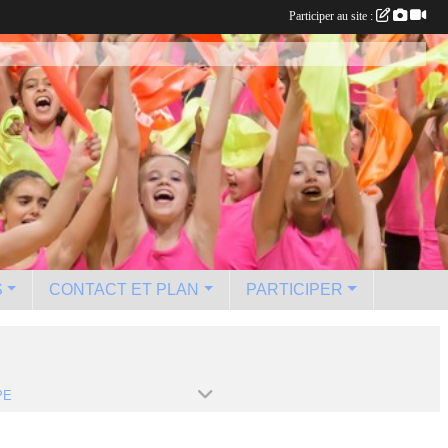
Participer au site :
S
CONTACT ET PLAN
PARTICIPER
PE