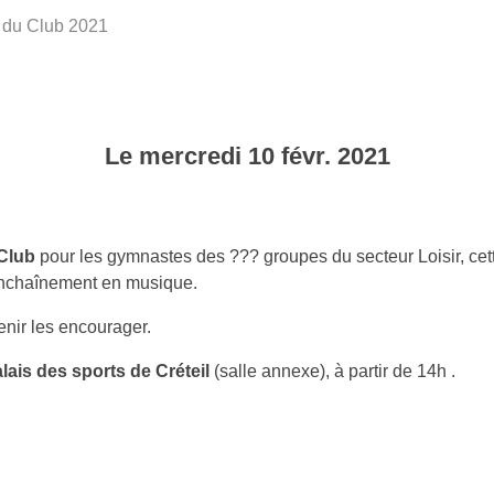
du Club 2021
Le
mercredi
10
févr.
2021
Club
pour les gymnastes des ??? groupes du secteur Loisir, cet
-enchaînement en musique.
enir les encourager.
lais
des sports de Créteil
(salle annexe), à partir de 14h .