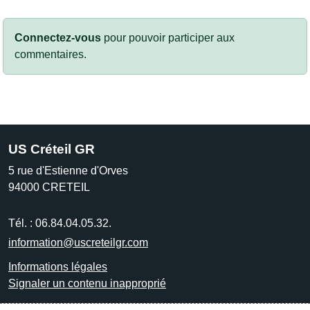
Connectez-vous
pour pouvoir participer aux
commentaires.
US Créteil GR
5 rue d'Estienne d'Orves
94000
CRETEIL
Tél. :
06.84.04.05.32.
information@uscreteilgr.com
Informations légales
Signaler un contenu inapproprié