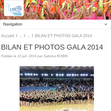
Panneau de gestion des cookies
Accueil
BILAN ET PHOTOS GALA 2014
BILAN ET PHOTOS GALA 2014
Publiée le
10 juil. 2014
par
Sabrina ROBIN