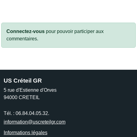
Connectez-vous
pour pouvoir participer aux
commentaires.
US Créteil GR
5 rue d'Estienne d'Orves
94000
CRETEIL
Tél. :
06.84.04.05.32.
information@uscreteilgr.com
Informations légales