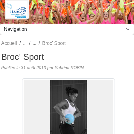
Panneau de gestion des cookies
Accueil
Broc' Sport
Broc' Sport
Publiée le
31 août 2013
par
Sabrina ROBIN