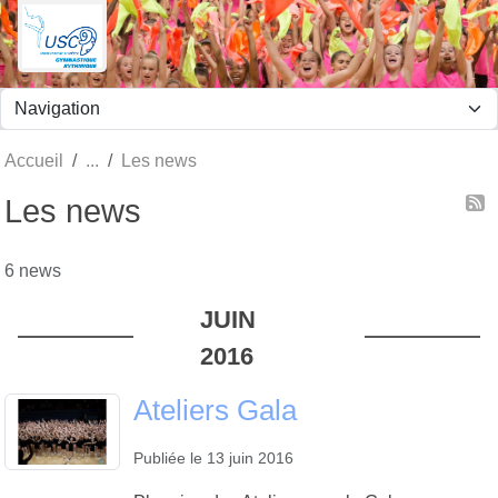
Panneau de gestion des cookies
Accueil
Les news
Les news
6 news
JUIN
2016
Ateliers Gala
Publiée le
13 juin 2016