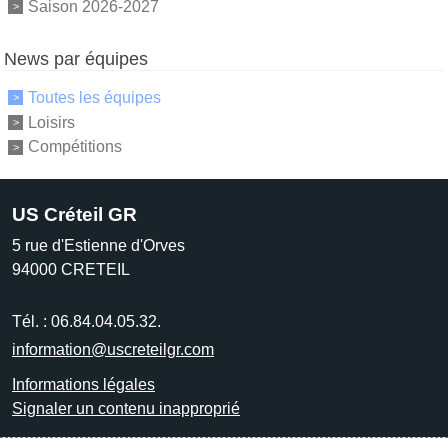
Saison 2026-2027
News par équipes
Toutes les équipes
Loisirs
Compétitions
US Créteil GR
5 rue d'Estienne d'Orves
94000
CRETEIL
Tél. :
06.84.04.05.32.
information@uscreteilgr.com
Informations légales
Signaler un contenu inapproprié