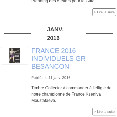
Planning des Ateliers pour le Gala
Lire la suite
JANV.
2016
FRANCE 2016
INDIVIDUELS GR
BESANCON
Publiée le
11 janv. 2016
Timbre Collector à commander à l'effigie de
notre championne de France Kseniya
Moustafaeva.
Lire la suite