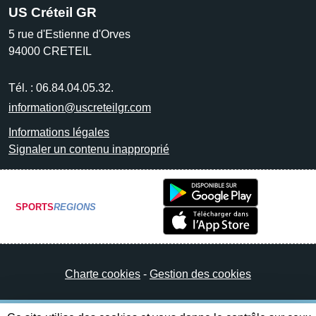
US Créteil GR
5 rue d'Estienne d'Orves
94000
CRETEIL
Tél. :
06.84.04.05.32.
information@uscreteilgr.com
Informations légales
Signaler un contenu inapproprié
SPORTS
REGIONS
Charte cookies
Gestion des cookies