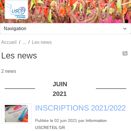
Panneau de gestion des cookies
Accueil
Les news
Les news
2 news
JUIN
2021
INSCRIPTIONS 2021/2022
Publiée le
02 juin 2021
par
Information
USCRETEIL GR