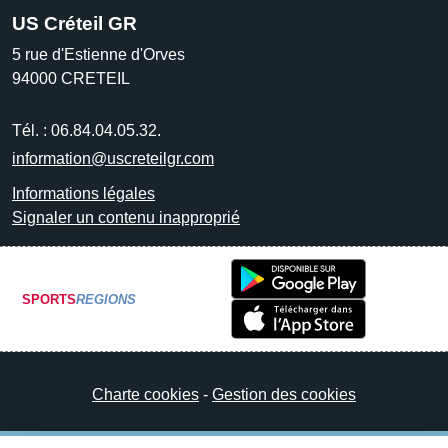
US Créteil GR
5 rue d'Estienne d'Orves
94000
CRETEIL
Tél. :
06.84.04.05.32.
information@uscreteilgr.com
Informations légales
Signaler un contenu inapproprié
SPORTS
REGIONS
Charte cookies
Gestion des cookies