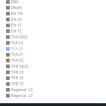
DN1
DN3/4
EN 7/9
EN 13
EN 17
EN TC
TFA 10/11
TFA 13
TFA 15
TFA 17
TFA TC
TFB 10/11
TFB 13
TFB 15
TFB TC
Regional -13
Régional -17