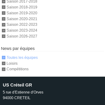
Saison 2017-2018
Saison 2018-2019
Saison 2019-2020
Saison 2020-2021
Saison 2022-2023
Saison 2023-2024
Saison 2026-2027
News par équipes
Toutes les équipes
Loisirs
Compétitions
US Créteil GR
5 rue d'Estienne d'Orves
94000
CRETEIL