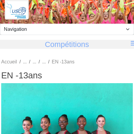
Panneau de gestion des cookies
Compétitions
Accueil
EN -13ans
EN -13ans