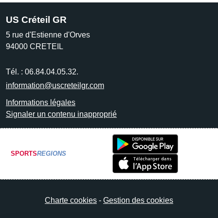
US Créteil GR
5 rue d'Estienne d'Orves
94000
CRETEIL
Tél. :
06.84.04.05.32.
information@uscreteilgr.com
Informations légales
Signaler un contenu inapproprié
SPORTS
REGIONS
Charte cookies
Gestion des cookies