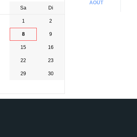
AOÛT
Sa
Di
1
2
8
9
15
16
22
23
29
30