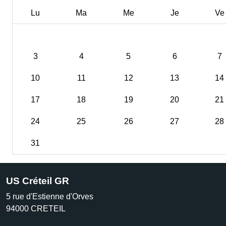
Lu
Ma
Me
Je
Ve
3
4
5
6
7
10
11
12
13
14
17
18
19
20
21
24
25
26
27
28
31
US Créteil GR
5 rue d'Estienne d'Orves
94000
CRETEIL