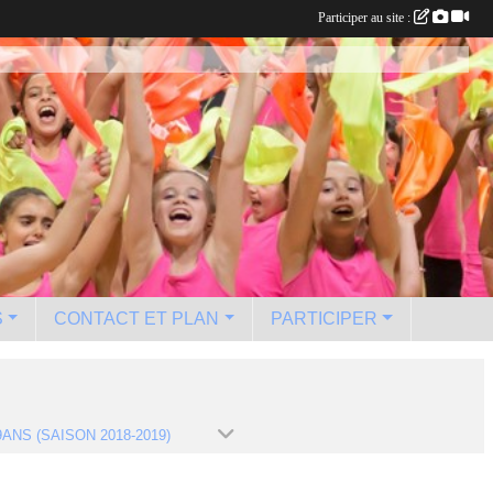
Participer au site :
S
CONTACT ET PLAN
PARTICIPER
9ANS (SAISON 2018-2019)