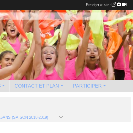
Participer au site :
S
CONTACT ET PLAN
PARTICIPER
15ANS (SAISON 2018-2019)