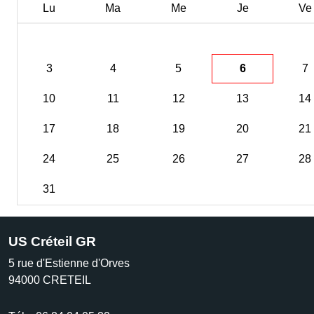
Lu
Ma
Me
Je
Ve
3
4
5
6
7
10
11
12
13
14
17
18
19
20
21
24
25
26
27
28
31
US Créteil GR
5 rue d'Estienne d'Orves
94000
CRETEIL