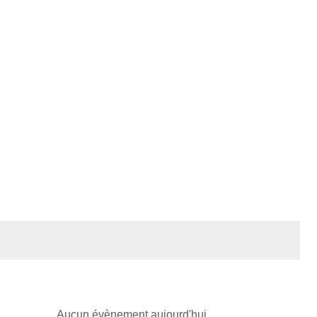
Aucun évènement aujourd'hui