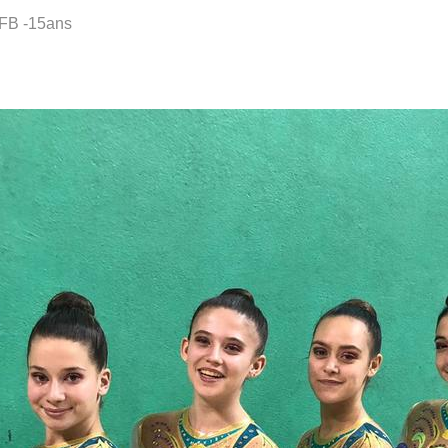
FB -15ans