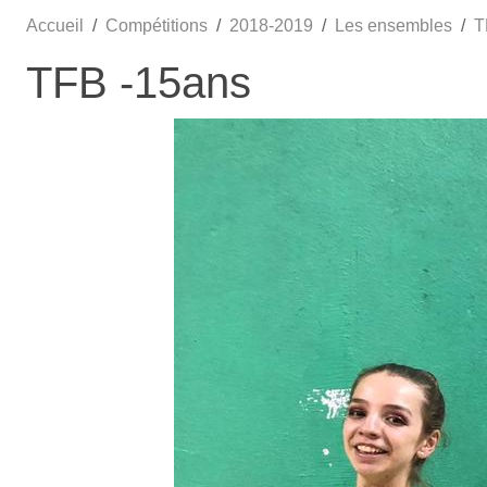
Accueil
Compétitions
2018-2019
Les ensembles
T
TFB -15ans