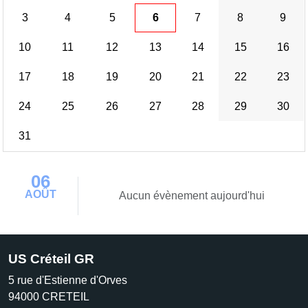
3
4
5
6
7
8
9
10
11
12
13
14
15
16
17
18
19
20
21
22
23
24
25
26
27
28
29
30
31
06
AOÛT
Aucun évènement aujourd'hui
US Créteil GR
5 rue d'Estienne d'Orves
94000
CRETEIL