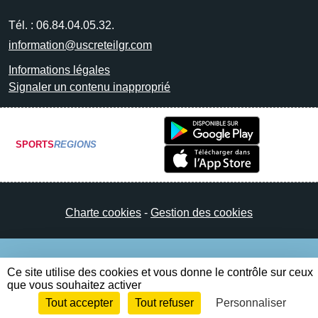
Tél. :
06.84.04.05.32.
information@uscreteilgr.com
Informations légales
Signaler un contenu inapproprié
SPORTS
REGIONS
Charte cookies
Gestion des cookies
Ce site utilise des cookies et vous donne le contrôle sur ceux
que vous souhaitez activer
Tout accepter
Tout refuser
Personnaliser
Envie de participer ?
Connexion