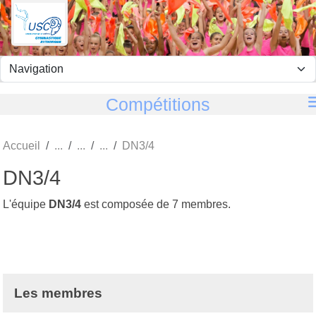
Panneau de gestion des cookies
Compétitions
Accueil
DN3/4
DN3/4
L'équipe
DN3/4
est composée de 7 membres.
Les membres