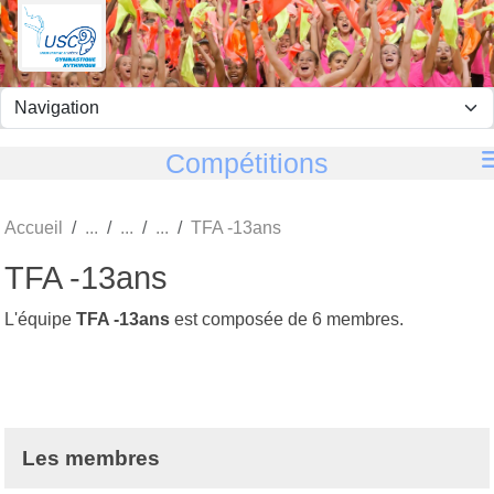
Panneau de gestion des cookies
Compétitions
Accueil
TFA -13ans
TFA -13ans
L'équipe
TFA -13ans
est composée de 6 membres.
Les membres