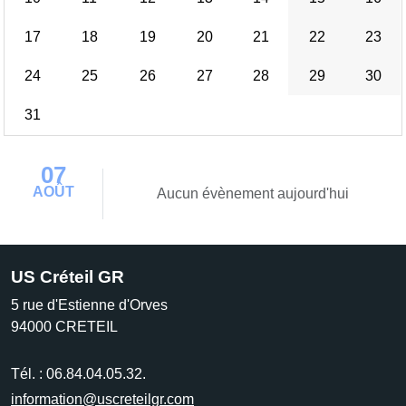
17
18
19
20
21
22
23
24
25
26
27
28
29
30
31
07
AOÛT
Aucun évènement aujourd'hui
US Créteil GR
5 rue d'Estienne d'Orves
94000
CRETEIL
Tél. :
06.84.04.05.32.
information@uscreteilgr.com