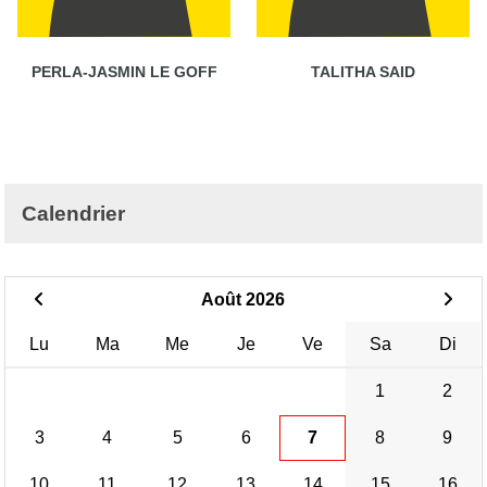
PERLA-JASMIN LE GOFF
TALITHA SAID
Calendrier
Août 2026
Lu
Ma
Me
Je
Ve
Sa
Di
1
2
3
4
5
6
7
8
9
10
11
12
13
14
15
16