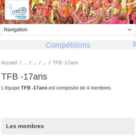
Panneau de gestion des cookies
Compétitions
Accueil
TFB -17ans
TFB -17ans
L'équipe
TFB -17ans
est composée de 4 membres.
Les membres