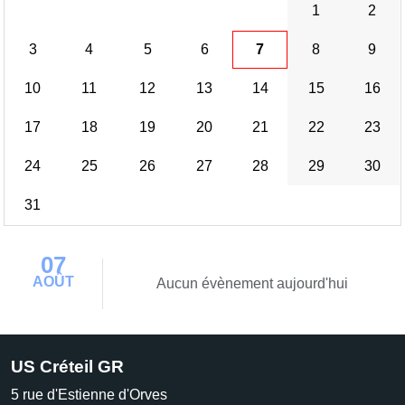
1
2
3
4
5
6
7
8
9
10
11
12
13
14
15
16
17
18
19
20
21
22
23
24
25
26
27
28
29
30
31
07
AOÛT
Aucun évènement aujourd'hui
US Créteil GR
5 rue d'Estienne d'Orves