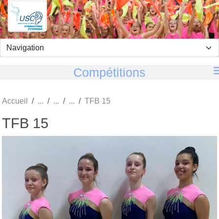
Panneau de gestion des cookies
Compétitions
Accueil
TFB 15
TFB 15