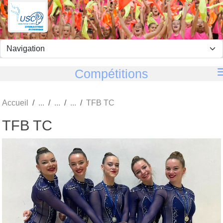
Panneau de gestion des cookies
Compétitions
Accueil
TFB TC
TFB TC