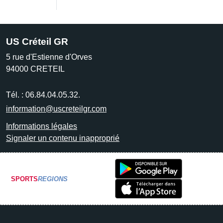
US Créteil GR
5 rue d'Estienne d'Orves
94000
CRETEIL
Tél. :
06.84.04.05.32.
information@uscreteilgr.com
Informations légales
Signaler un contenu inapproprié
SPORTS
REGIONS