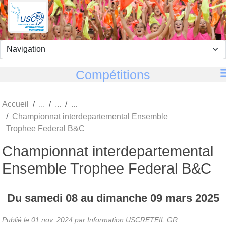
Panneau de gestion des cookies
Compétitions
Accueil
Championnat interdepartemental Ensemble
Trophee Federal B&C
Championnat interdepartemental
Ensemble Trophee Federal B&C
Du
samedi
08
au
dimanche
09
mars
2025
Publié le
01 nov. 2024
par
Information USCRETEIL GR