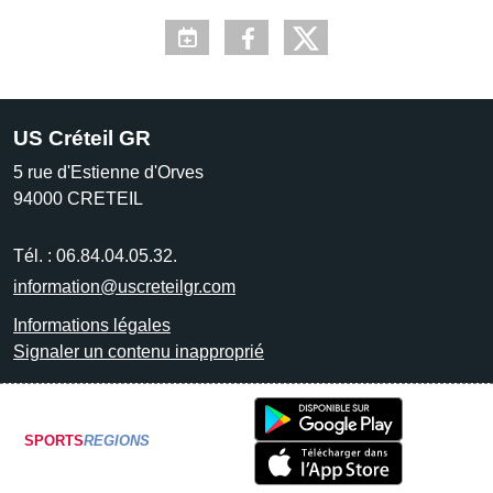
US Créteil GR
5 rue d'Estienne d'Orves
94000
CRETEIL
Tél. :
06.84.04.05.32.
information@uscreteilgr.com
Informations légales
Signaler un contenu inapproprié
SPORTS
REGIONS