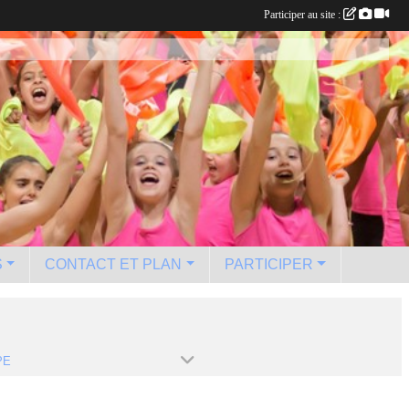
Participer au site :
S
CONTACT ET PLAN
PARTICIPER
PE