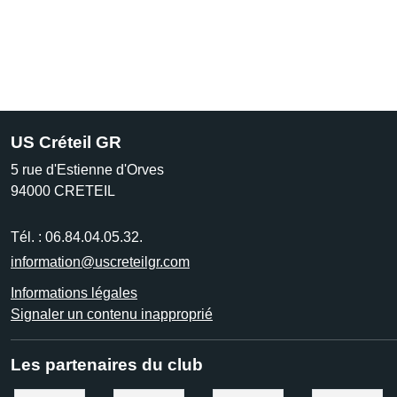
US Créteil GR
5 rue d'Estienne d'Orves
94000
CRETEIL
Tél. :
06.84.04.05.32.
information@uscreteilgr.com
Informations légales
Signaler un contenu inapproprié
Les partenaires du club