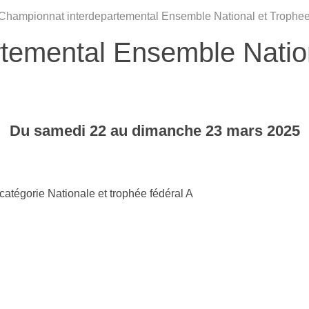
Championnat interdepartemental Ensemble National et Trophee
temental Ensemble Nation
Du
samedi
22
au
dimanche
23
mars
2025
atégorie Nationale et trophée fédéral A