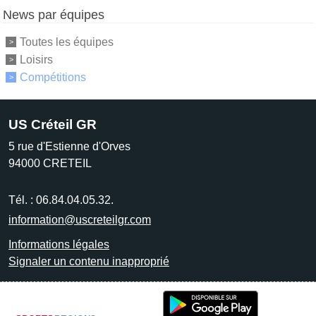
News par équipes
Toutes les équipes
Loisirs
Compétitions
US Créteil GR
5 rue d'Estienne d'Orves
94000
CRETEIL
Tél. :
06.84.04.05.32.
information@uscreteilgr.com
Informations légales
Signaler un contenu inapproprié