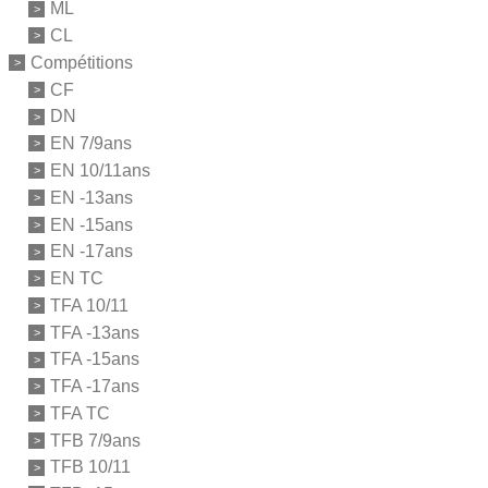
ML
CL
Compétitions
CF
DN
EN 7/9ans
EN 10/11ans
EN -13ans
EN -15ans
EN -17ans
EN TC
TFA 10/11
TFA -13ans
TFA -15ans
TFA -17ans
TFA TC
TFB 7/9ans
TFB 10/11