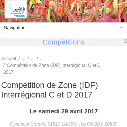
Panneau de gestion des cookies
Compétitions
Accueil
Compétition de Zone (IDF) Interrégional C et D
2017
Compétition de Zone (IDF)
Interrégional C et D 2017
Le
samedi
29
avril
2017
Gymnase Cornuel
91510
LARDY
- de 09h30 à 20h30