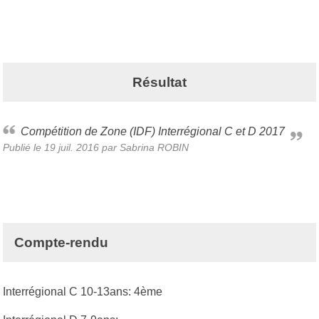
Résultat
Compétition de Zone (IDF) Interrégional C et D 2017
Publié le
19 juil. 2016
par
Sabrina ROBIN
Compte-rendu
Interrégional C 10-13ans: 4ème