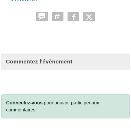
Commentez l’évènement
Connectez-vous
pour pouvoir participer aux
commentaires.