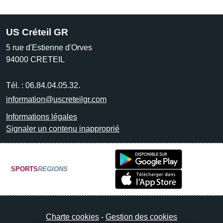
US Créteil GR
5 rue d'Estienne d'Orves
94000
CRETEIL
Tél. :
06.84.04.05.32.
information@uscreteilgr.com
Informations légales
Signaler un contenu inapproprié
SPORTS
REGIONS
Charte cookies
Gestion des cookies