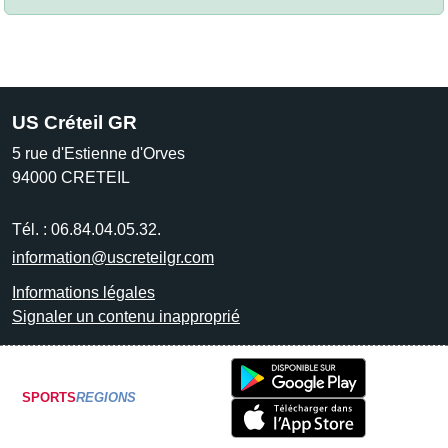
US Créteil GR
5 rue d'Estienne d'Orves
94000
CRETEIL
Tél. :
06.84.04.05.32.
information@uscreteilgr.com
Informations légales
Signaler un contenu inapproprié
SPORTS
REGIONS