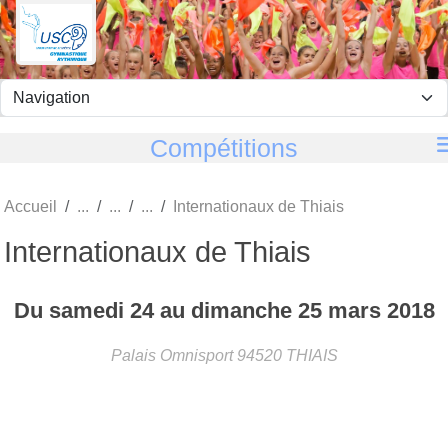
Panneau de gestion des cookies
Compétitions
Accueil
Internationaux de Thiais
Internationaux de Thiais
Du
samedi
24
au
dimanche
25
mars
2018
Palais Omnisport
94520
THIAIS