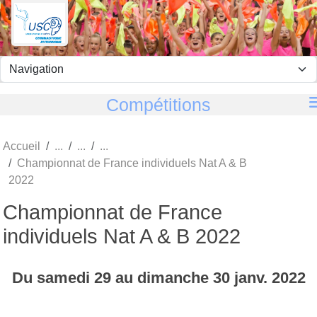
Panneau de gestion des cookies
Compétitions
Accueil
Championnat de France individuels Nat A & B
2022
Championnat de France
individuels Nat A & B 2022
Du
samedi
29
au
dimanche
30
janv.
2022