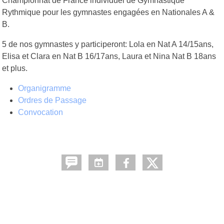
Championnat de France individuel de Gymnastique
Rythmique pour les gymnastes engagées en Nationales A &
B.
5 de nos gymnastes y participeront: Lola en Nat A 14/15ans,
Elisa et Clara en Nat B 16/17ans, Laura et Nina Nat B 18ans
et plus.
Organigramme
Ordres de Passage
Convocation