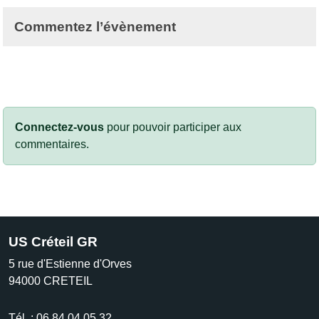
Commentez l’évènement
Connectez-vous
pour pouvoir participer aux
commentaires.
US Créteil GR
5 rue d'Estienne d'Orves
94000
CRETEIL
Tél. :
06.84.04.05.32.