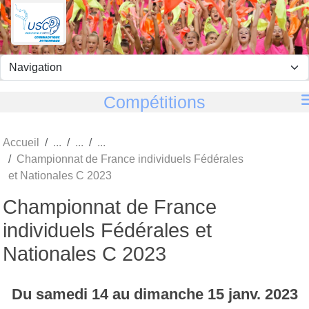
Panneau de gestion des cookies
Compétitions
Accueil
Championnat de France individuels Fédérales
et Nationales C 2023
Championnat de France
individuels Fédérales et
Nationales C 2023
Du
samedi
14
au
dimanche
15
janv.
2023