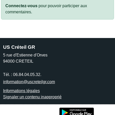
Connectez-vous
pour pouvoir participer aux
commentaires.
US Créteil GR
5 rue d'Estienne d'Orves
94000
CRETEIL
Tél. :
06.84.04.05.32.
information@uscreteilgr.com
Informations légales
Signaler un contenu inapproprié