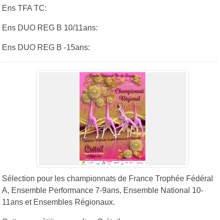
Ens TFA TC:
Ens DUO REG B 10/11ans:
Ens DUO REG B -15ans:
Sélection pour les championnats de France Trophée Fédéral
A, Ensemble Performance 7-9ans, Ensemble National 10-
11ans et Ensembles Régionaux.