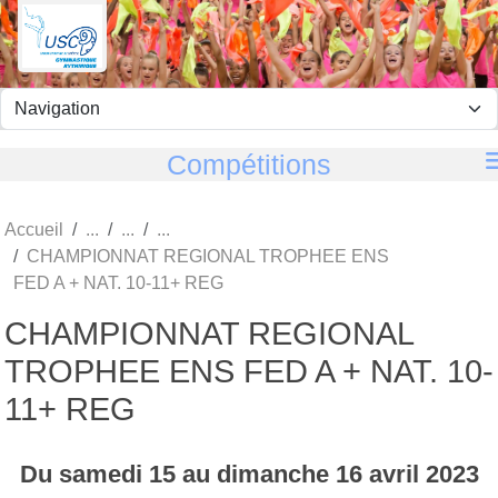
Panneau de gestion des cookies
Compétitions
Accueil
CHAMPIONNAT REGIONAL TROPHEE ENS
FED A + NAT. 10-11+ REG
CHAMPIONNAT REGIONAL
TROPHEE ENS FED A + NAT. 10-
11+ REG
Du
samedi
15
au
dimanche
16
avril
2023