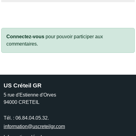
Connectez-vous
pour pouvoir participer aux
commentaires.
US Créteil GR
5 rue d'Estienne d'Orves
94000
CRETEIL
Tél. :
06.84.04.05.32.
information@uscreteilgr.com