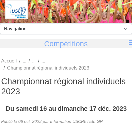
Panneau de gestion des cookies
Compétitions
Accueil
Championnat régional individuels 2023
Championnat régional individuels
2023
Du
samedi
16
au
dimanche
17
déc.
2023
Publié le
06 oct. 2023
par
Information USCRETEIL GR