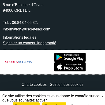
5 rue d'Estienne d'Orves
94000
CRETEIL
Tél. :
06.84.04.05.32.
information@uscreteilgr.com
Informations légales
Signaler un contenu inapproprié
SPORTS
REGIONS
Charte cookies
Gestion des cookies
Ce site utilise des cookies et vous donne le contrôle sur ceux
que vous souhaitez activer