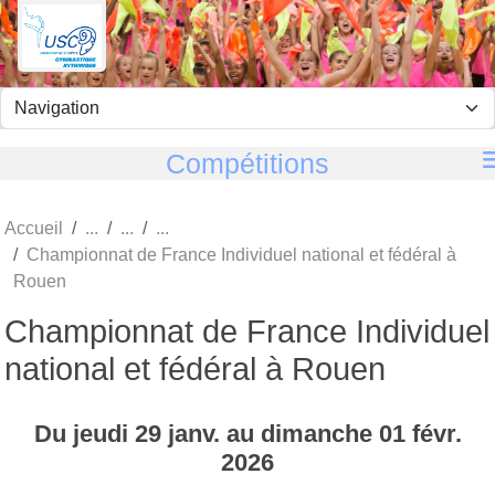
Panneau de gestion des cookies
Compétitions
Accueil
Championnat de France Individuel national et fédéral à
Rouen
Championnat de France Individuel
national et fédéral à Rouen
Du
jeudi
29
janv.
au
dimanche
01
févr.
2026