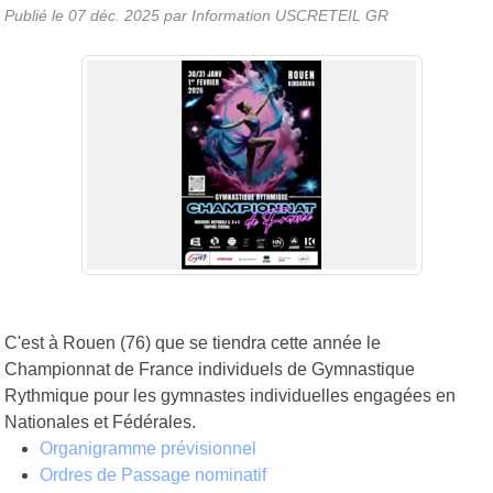
Publié le
07 déc. 2025
par
Information USCRETEIL GR
C'est à Rouen (76) que se tiendra cette année le
Championnat de France individuels de Gymnastique
Rythmique pour les gymnastes individuelles engagées en
Nationales et Fédérales.
Organigramme prévisionnel
Ordres de Passage nominatif