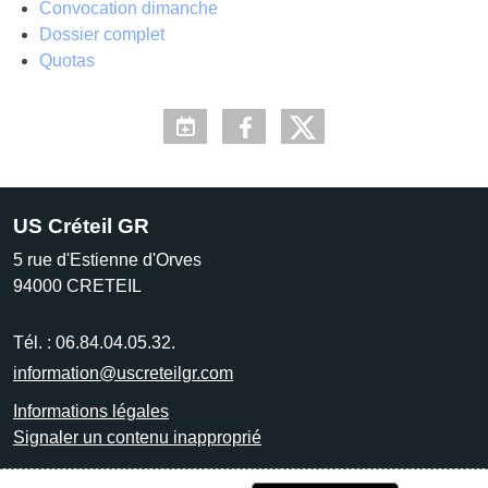
Convocation dimanche
Dossier complet
Quotas
US Créteil GR
5 rue d'Estienne d'Orves
94000
CRETEIL
Tél. :
06.84.04.05.32.
information@uscreteilgr.com
Informations légales
Signaler un contenu inapproprié