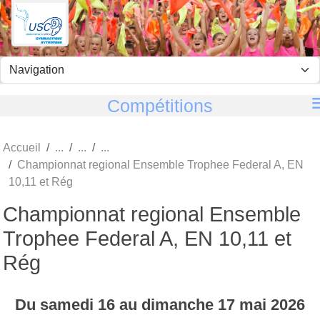
Panneau de gestion des cookies
Compétitions
Accueil
Championnat regional Ensemble Trophee Federal A, EN
10,11 et Rég
Championnat regional Ensemble
Trophee Federal A, EN 10,11 et
Rég
Du
samedi
16
au
dimanche
17
mai
2026